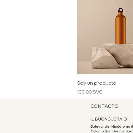
Soy un producto
Precio
130,00 SVC
CONTACTO
IL BUONGUSTAIO
Bulevar del Hipódromo 6
Colonia San Benito. San