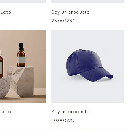
ducto
Soy un producto
Precio
25,00 SVC
ducto
Soy un producto
Precio
40,00 SVC