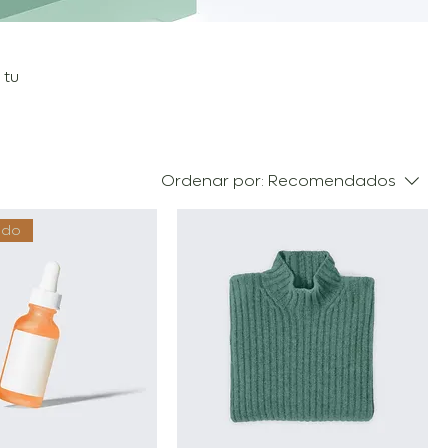
 tu
Ordenar por:
Recomendados
ido