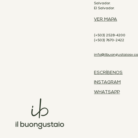
Salvador.
El Salvador.
VER MAPA
(+503) 2528-4200
(+503) 7670-2422
info@ilbuongustaiosv.c
ESCRÍBENOS
INSTAGRAM
WHATSAPP