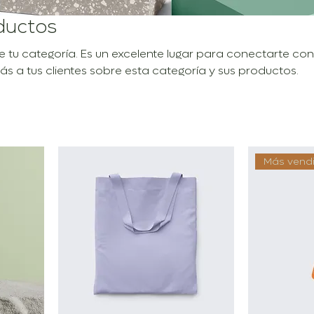
ductos
e tu categoría. Es un excelente lugar para conectarte con
ás a tus clientes sobre esta categoría y sus productos.
Más vend