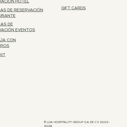
VACIÓN HOTEL
GIFT CARDS
CAS DE RESERVACIÓN
URANTE
CAS DE
VACIÓN EVENTOS
JA CON
TROS
KIT
© LOA HOSPITALITY GROUP S.A DE C.V 2003-
2024