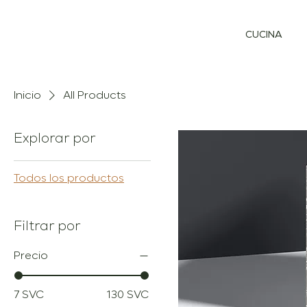
CUCINA
Inicio
All Products
Explorar por
Todos los productos
Filtrar por
Precio
7 SVC
130 SVC