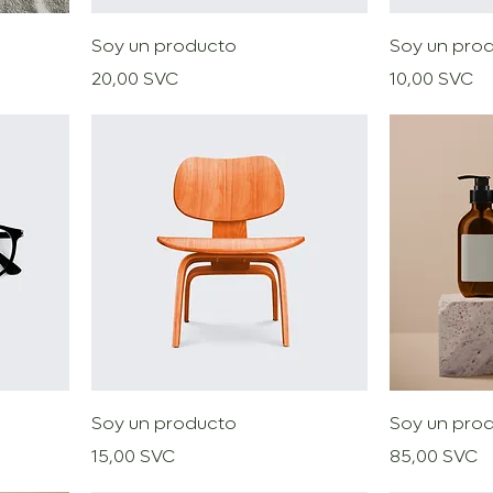
Soy un producto
Soy un pro
Precio
Precio
20,00 SVC
10,00 SVC
Soy un producto
Soy un pro
Precio
Precio
15,00 SVC
85,00 SVC