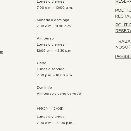
Lunes a viernes
RESER
7:00 a.m. - 10:00 a.m.
POLÍTI
RESTA
Sábado a domingo
POLÍTI
7:00 a.m. - 11:00 a.m.
RESER
Almuerzo
TRABA
Lunes a viernes
NOSO
12:00 p.m. – 2:30 p.m.
om
PRESS 
Cena
Lunes a sábado
7:00 p.m. – 10:00 p.m.
Domingo
Almuerzo y cena cerrado
FRONT DESK
Lunes a viernes
7:00 a.m. – 10:00 p.m.