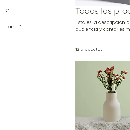
Color
Todos los pro
Esta es la descripción d
Tamaño
audiencia y contarles m
Grande
Mediano
12 productos
One size
Pequeño