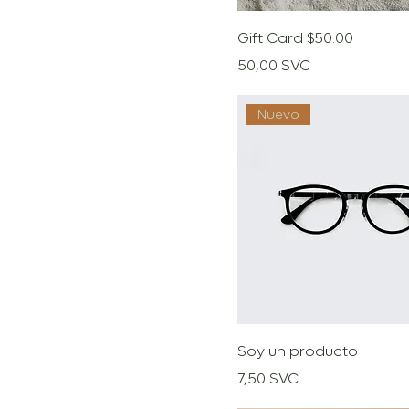
Gift Card $50.00
Precio
50,00 SVC
Nuevo
Soy un producto
Precio
7,50 SVC