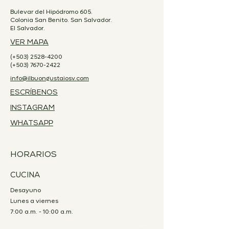
Bulevar del Hipódromo 605.
Colonia San Benito. San Salvador.
El Salvador.
VER MAPA
(+503)
2528-4200
(+503)
7670-2422
info@ilbuongustaiosv.com
ESCRÍBENOS
INSTAGRAM
WHATSAPP
HORARIOS
CUCINA
Desayuno
Lunes a viernes
7:00 a.m. - 10:00 a.m.