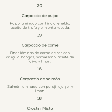
30
Carpaccio de pulpo
Pulpo laminado con hinojo, eneldo,
19
Carpaccio de carne
Finas láminas de carne de res con
arúgula, hongos, parmesano, aceite de
16
Carpaccio de salmón
Salmón laminado con perejil, ajonjolí y
16
Crostini Misto