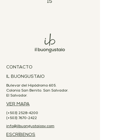
15
CONTACTO
IL BUONGUSTAIO
Bulevar del Hipódromo 605.
Colonia San Benito. San Salvador.
El Salvador.
VER MAPA
(+503)
2528-4200
(+503)
7670-2422
info@ilbuongustaiosv.com
ESCRÍBENOS