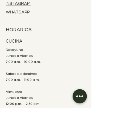
INSTAGRAM
WHATSAPP
HORARIOS
CUCINA
Desayuno
Lunes a viernes
7:00 a.m. - 10:00 a.m.
Sábado a domingo
7:00 a.m. - 11:00 a.m.
Almuerzo
Lunes a viernes
12:00 p.m. – 2:30 p.m.
Cena
Lunes a sábado
7:00 p.m. – 10:00 p.m.