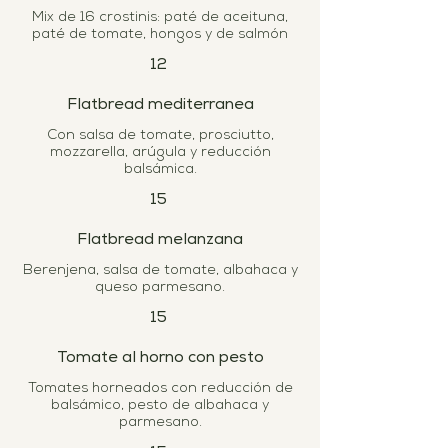
Mix de 16 crostinis: paté de aceituna,
paté de tomate, hongos y de salmón
12
Flatbread mediterranea
Con salsa de tomate, prosciutto,
mozzarella, arúgula y reducción
balsámica.
15
Flatbread melanzana
Berenjena, salsa de tomate, albahaca y
queso parmesano.
15
Tomate al horno con pesto
Tomates horneados con reducción de
balsámico, pesto de albahaca y