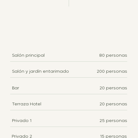
LA NOSTRA
CAPACITÀ
Salón principal
80 personas
Salón y jardín entarimado
200 personas
Bar
20 personas
Terraza Hotel
20 personas
Privado 1
25 personas
Privado 2
15 personas