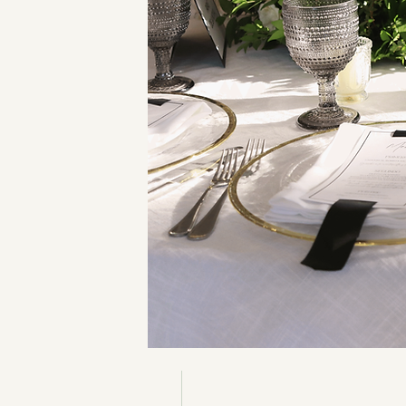
NCH
S