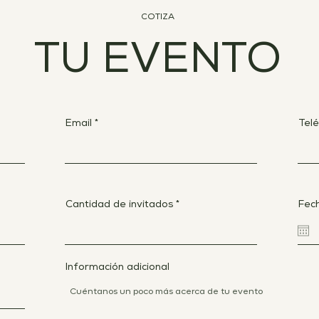
COTIZA
TU EVENTO
Email
Tel
Cantidad de invitados
Fec
Información adicional