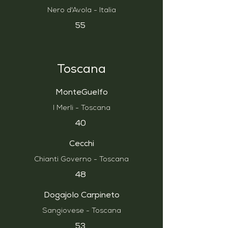
Nero d'Avola - Italia
55
Toscana
MonteGuelfo
I Merli - Toscana
40
Cecchi
Chianti Governo - Toscana
48
Dogajolo Carpineto
Sangiovese - Toscana
53