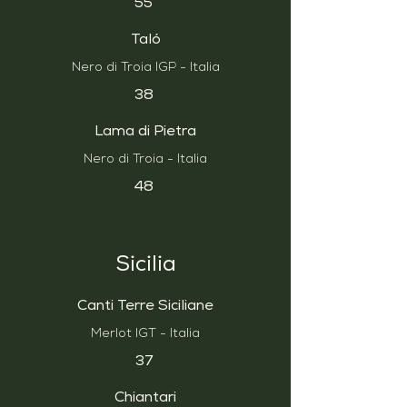
55
Taló
Nero di Troia IGP - Italia
38
Lama di Pietra
Nero di Troia - Italia
48
Sicilia
Canti Terre Siciliane
Merlot IGT - Italia
37
Chiantari