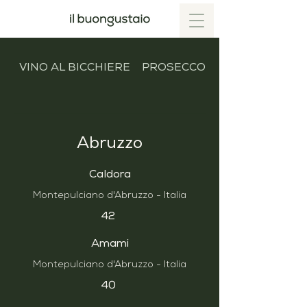
VINO AL BICCHIERE
PROSECCO, SPUMANTI & C
Abruzzo
Caldora
Montepulciano d'Abruzzo - Italia
42
Amami
Montepulciano d'Abruzzo - Italia
40