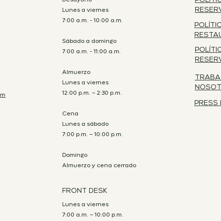
POLÍTI
Lunes a viernes
RESER
7:00 a.m. - 10:00 a.m.
POLÍTI
RESTA
Sábado a domingo
POLÍTI
7:00 a.m. - 11:00 a.m.
RESER
Almuerzo
TRABA
Lunes a viernes
NOSO
12:00 p.m. – 2:30 p.m.
om
PRESS 
Cena
Lunes a sábado
7:00 p.m. – 10:00 p.m.
Domingo
Almuerzo y cena cerrado
FRONT DESK
Lunes a viernes
7:00 a.m. – 10:00 p.m.