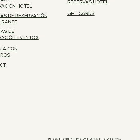
CAS DE
RESERVAS HOTEL
VACIÓN HOTEL
GIFT CARDS
CAS DE RESERVACIÓN
URANTE
CAS DE
VACIÓN EVENTOS
JA CON
TROS
KIT
© LOA HOSPITALITY GROUP S.A DE C.V 2003-