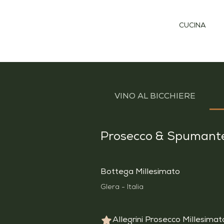
CUCINA
VINO AL BICCHIERE
Prosecco & Spumant
Bottega Millesimato
Glera - Italia
Allegrini Prosecco Millesimat