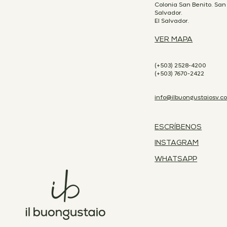
Colonia San Benito. San
Salvador.
El Salvador.
VER MAPA
(+503) 2528-4200
(+503) 7670-2422
info@ilbuongustaiosv.c
ESCRÍBENOS
INSTAGRAM
WHATSAPP