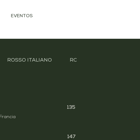
EVENTOS
ROSSO ITALIANO
ROSSO DEL MONDO
135
Francia
147