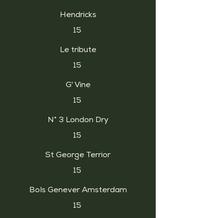
Hendricks
15
Le tribute
15
G' Vine
15
N° 3 London Dry
15
St George Terrior
15
Bols Genever Amsterdam
15