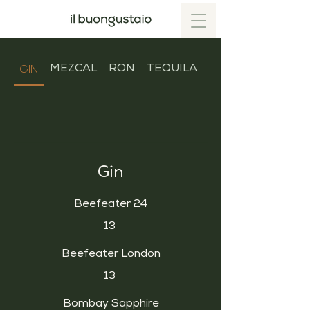
GIN
MEZCAL
RON
TEQUILA
VODKA
Gin
Beefeater 24
13
Beefeater London
13
Bombay Sapphire