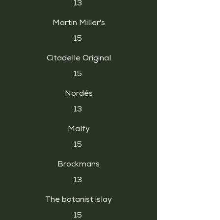
13
Martin Miller's
15
Citadelle Original
15
Nordés
13
Malfy
15
Brockmans
13
The botanist islay
15