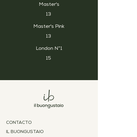
Master's
13
Master's Pink
13
London N°1
15
CONTACTO
IL BUONGUSTAIO