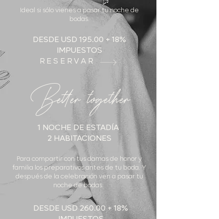
Ideal si sólo vienes a pasar tu noche de
bodas.
DESDE USD 195.00 + 18%
IMPUESTOS
RESERVAR
Better together
1 NOCHE DE ESTADÍA
2 HABITACIONES
Para compartir con tus damas de honor y
familia los preparativos antes de tu boda. Y
después de la celebración ven a pasar tu
noche de bodas.
DESDE USD 260.00 + 18%
IMPUESTOS