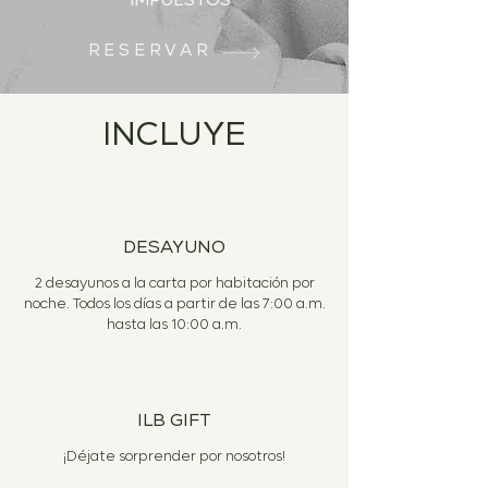
RESERVAR
INCLUYE
DESAYUNO
2 desayunos a la carta por habitación por
noche. Todos los días a partir de las 7:00 a.m.
hasta las 10:00 a.m.
ILB GIFT
¡Déjate sorprender por nosotros!