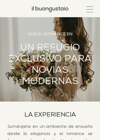
VIVE EL ROMANCE EN
UN REFUGIO
EXCLUSIVO PARA
NOVIAS
MODERNAS
LA EXPERIENCIA
Sumérgete en un ambiente de ensueño
donde la elegancia y el romance se