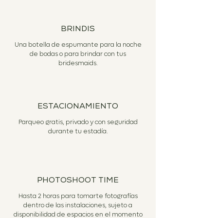
BRINDIS
Una botella de espumante para la noche
de bodas o para brindar con tus
bridesmaids.
ESTACIONAMIENTO
Parqueo gratis, privado y con seguridad
durante tu estadía.
PHOTOSHOOT TIME
Hasta 2 horas para tomarte fotografías
dentro de las instalaciones, sujeto a
disponibilidad de espacios en el momento