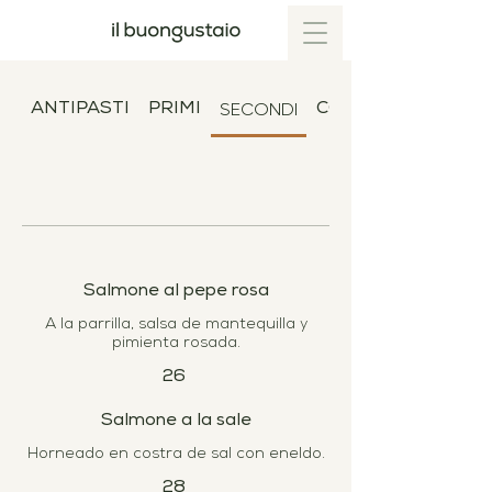
SECONDI
ANTIPASTI
PRIMI
CONTORNI
Salmone al pepe rosa
A la parrilla, salsa de mantequilla y
pimienta rosada.
26
Salmone a la sale
Horneado en costra de sal con eneldo.
28