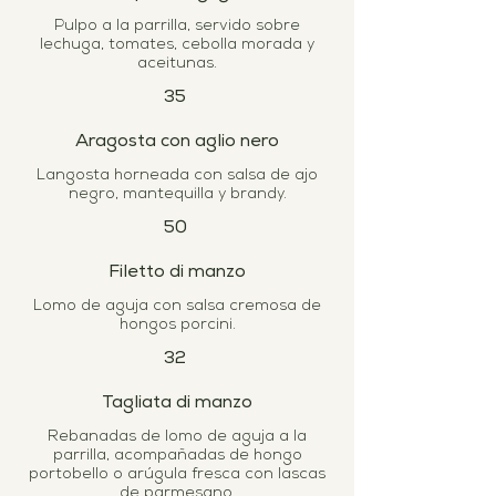
Pulpo a la parrilla, servido sobre
lechuga, tomates, cebolla morada y
aceitunas.
35
Aragosta con aglio nero
Langosta horneada con salsa de ajo
negro, mantequilla y brandy.
50
Filetto di manzo
Lomo de aguja con salsa cremosa de
hongos porcini.
32
Tagliata di manzo
Rebanadas de lomo de aguja a la
parrilla, acompañadas de hongo
portobello o arúgula fresca con lascas
de parmesano.