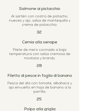
Salmone ai pistacchio
Al sartén con costra de pistacho,
nueces y ajo, salsa de mantequilla y
crema de pistacchio.
32
Cernia alla senape
Filete de mero cocinado a baja
temperatura con salsa cremosa de
mostaza y brandy.
28
Filetto di pesce in foglia di banano
Pesca del día con tomate, albahaca y
ajo envuelto en hoja de banano a la
parrilla.
25
Polpo alla griglia