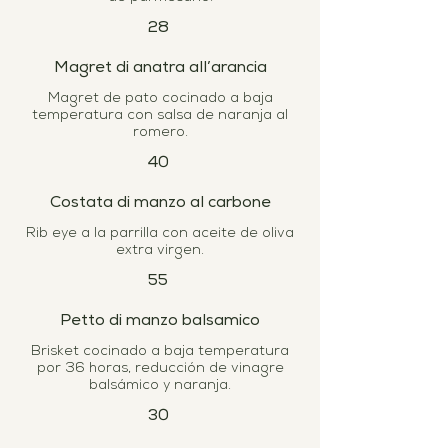
28
Magret di anatra all’arancia
Magret de pato cocinado a baja
temperatura con salsa de naranja al
romero.
40
Costata di manzo al carbone
Rib eye a la parrilla con aceite de oliva
extra virgen.
55
Petto di manzo balsamico
Brisket cocinado a baja temperatura
por 36 horas, reducción de vinagre
balsámico y naranja.
30