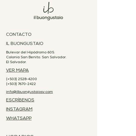
CONTACTO
IL BUONGUSTAIO
Bulevar del Hipódromo 605.
Colonia San Benito. San Salvador.
El Salvador.
VER MAPA
(+503)
2528-4200
(+503)
7670-2422
info@ilbuongustaiosv.com
ESCRÍBENOS
INSTAGRAM
WHATSAPP