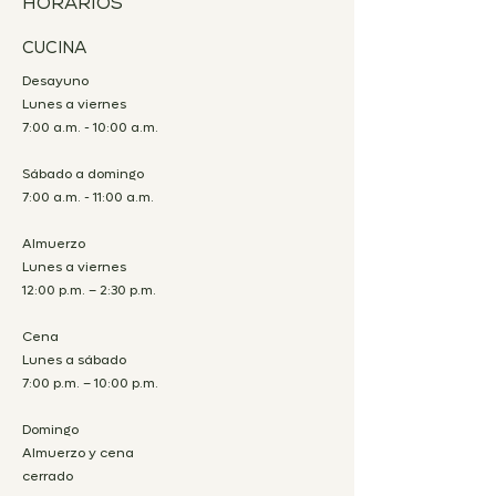
HORARIOS
CUCINA
Desayuno
Lunes a viernes
7:00 a.m. - 10:00 a.m.
Sábado a domingo
7:00 a.m. - 11:00 a.m.
Almuerzo
Lunes a viernes
12:00 p.m. – 2:30 p.m.
Cena
Lunes a sábado
7:00 p.m. – 10:00 p.m.
Domingo
Almuerzo y cena
cerrado