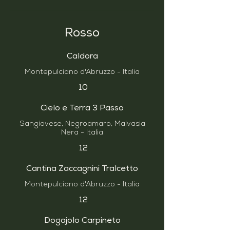
Rosso
Caldora
Montepulciano d'Abruzzo - Italia
10
Cielo e Terra 3 Passo
Sangiovese, Negroamaro, Malvasia
Nera - Italia
12
Cantina Zaccagnini Tralcetto
Montepulciano d'Abruzzo - Italia
12
Dogajolo Carpineto