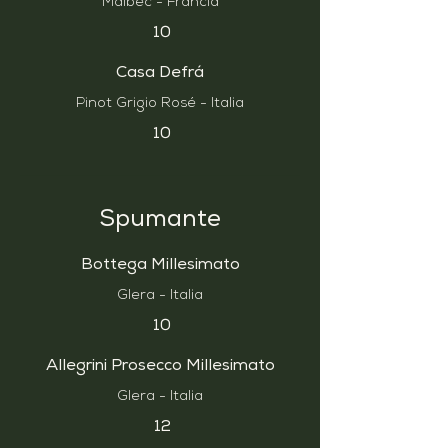
Malbec - Francia
10
Casa Defrá
Pinot Grigio Rosé - Italia
10
Spumante
Bottega Millesimato
Glera - Italia
10
Allegrini Prosecco Millesimato
Glera - Italia
12