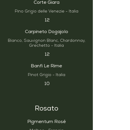
Corte Giara
Pino Grigio delle Venezie - Italia
12
Carpineto Dogajolo
Bianco, Sauvignon Blanc, Chardonnay,
Grechetto - Italia
12
Banfi Le Rime
Pinot Grigio - Italia
10
Rosato
Pigmentum Rosé