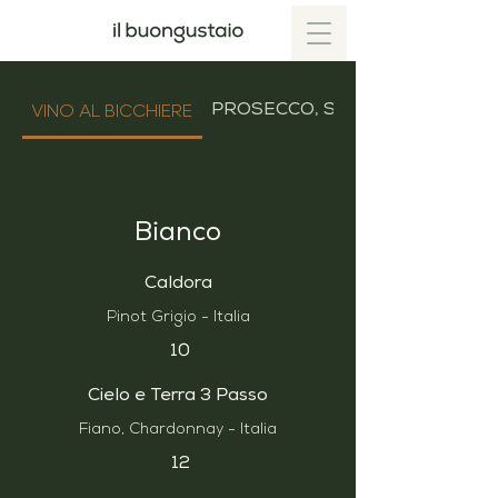
VINO AL BICCHIERE
PROSECCO, SPUMANTI & CHA
Bianco
Caldora
Pinot Grigio - Italia
10
Cielo e Terra 3 Passo
Fiano, Chardonnay - Italia
12