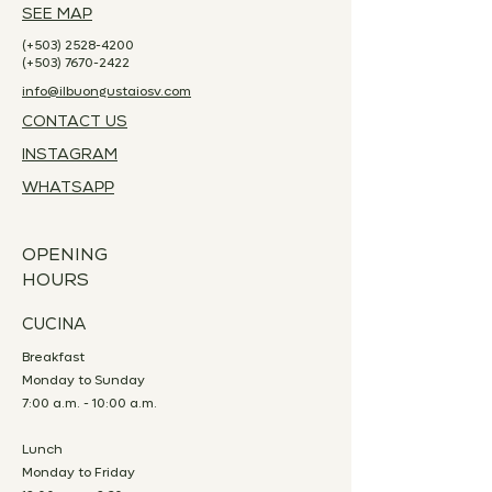
SEE MAP
(+503)
2528-4200
(+503)
7670-2422
info@ilbuongustaiosv.com
CONTACT US
INSTAGRAM
WHATSAPP
OPENING
HOURS
CUCINA
Breakfast
Monday to Sunday
7:00 a.m. - 10:00 a.m.
Lunch
Monday to Friday