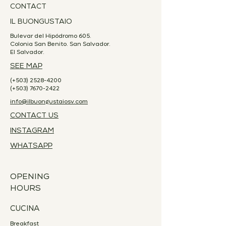
CONTACT
seguridad.
IL BUONGUSTAIO
Bulevar del Hipódromo 605.
Colonia San Benito. San Salvador.
El Salvador.
SEE MAP
(+503)
2528-4200
(+503)
7670-2422
info@ilbuongustaiosv.com
CONTACT US
INSTAGRAM
WHATSAPP
OPENING
HOURS
CUCINA
Breakfast