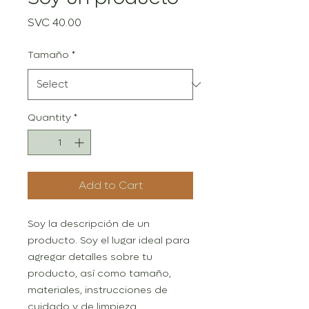
Price
SVC 40.00
Tamaño
*
Quantity
*
Add to Cart
Soy la descripción de un 
producto. Soy el lugar ideal para 
agregar detalles sobre tu 
producto, así como tamaño, 
materiales, instrucciones de 
cuidado y de limpieza.