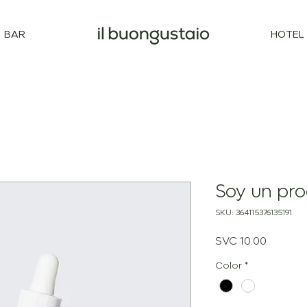
BAR
HOTEL
Soy un pr
SKU: 364115376135191
Price
SVC 10.00
Color
*