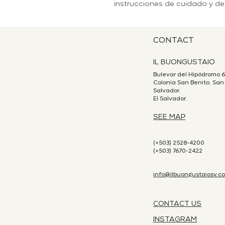
instrucciones de cuidado y de 
CONTACT
IL BUONGUSTAIO
Bulevar del Hipódromo 6
Colonia San Benito. San
Salvador.
El Salvador.
SEE MAP
(+503) 2528-4200
(+503) 7670-2422
info@ilbuongustaiosv.c
CONTACT US
INSTAGRAM