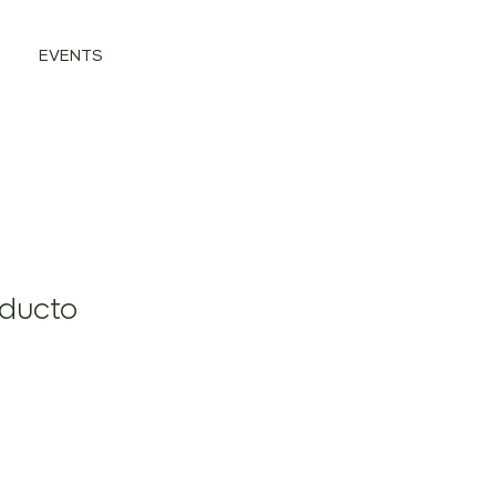
EVENTS
oducto